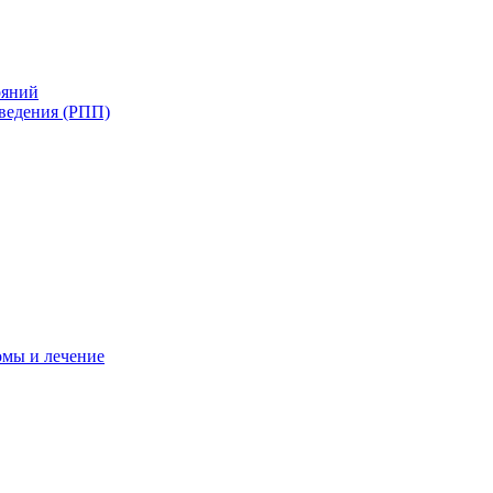
ояний
ведения (РПП)
омы и лечение