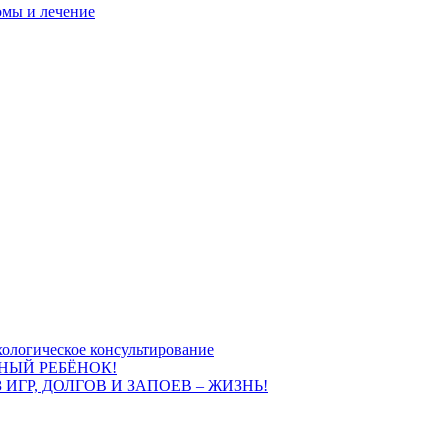
омы и лечение
ологическое консультирование
НЫЙ РЕБЁНОК!
 ИГР, ДОЛГОВ И ЗАПОЕВ – ЖИЗНЬ!