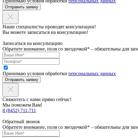
Принимаю условия обработки
персональных данных
Отправить заявку
Наши специалисты проводят консультации!
Вы можете записаться на консультацию!
Записаться на консультацию
Обратите внимание, поля со звездочкой* – обязательны для зап
Принимаю условия обработки
персональных данных
Отправить заявку
Свяжитесь с нами прямо сейчас!
Мы поможем Вам!
8 (8452) 711-711
Обратный звонок
Обратите внимание, поля со звездочкой* – обязательны для зап