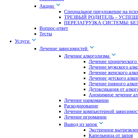
Акции
Специальное предложение на псих
ТРЕЗВЫЙ РОДИТЕЛЬ – УСПЕШ
ПЕРЕЗАГРУЗКА СИСТЕМЫ: БЕЗ
Вопрос-ответ
Тесты
Услуги
Лечение зависимостей
Лечение алкоголизма
Лечение хронического
Лечение мужского алк
Лечение женского алк
Лечение детского алко
Лечение пивного алко
Детоксикация от алког
Анонимное лечение ал
Лечение наркомании
Раскодирование
Лечение компьютерной зависимос
Лечение игромании
Вывод из запоя
Экстренное вытрезвле
Капельница от запоя