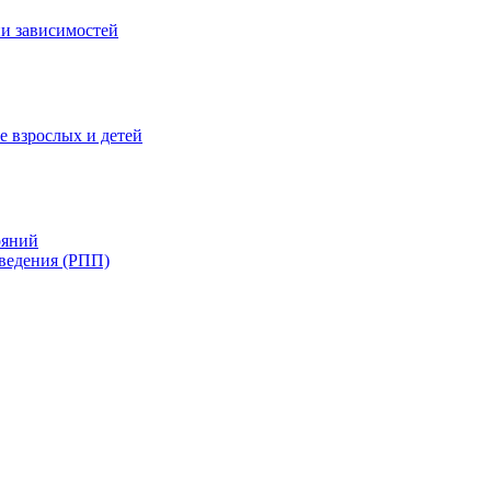
и зависимостей
е взрослых и детей
ояний
ведения (РПП)