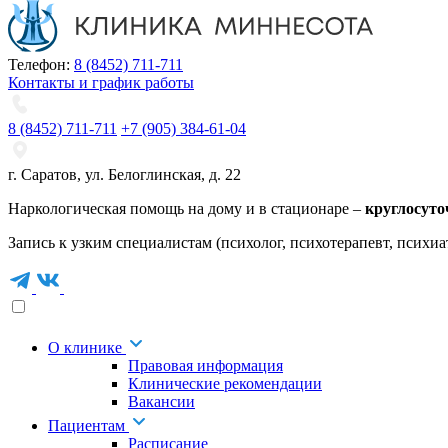
Телефон:
8 (8452) 711-711
Контакты и график работы
8 (8452) 711-711
+7 (905) 384-61-04
г. Саратов
,
ул. Белоглинская
,
д. 22
Наркологическая помощь на дому и в стационаре –
круглосуто
Запись к узким специалистам (психолог, психотерапевт, психиа
О клинике
Правовая информация
Клинические рекомендации
Вакансии
Пациентам
Расписание