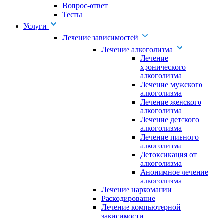
Вопрос-ответ
Тесты
Услуги
Лечение зависимостей
Лечение алкоголизма
Лечение
хронического
алкоголизма
Лечение мужского
алкоголизма
Лечение женского
алкоголизма
Лечение детского
алкоголизма
Лечение пивного
алкоголизма
Детоксикация от
алкоголизма
Анонимное лечение
алкоголизма
Лечение наркомании
Раскодирование
Лечение компьютерной
зависимости