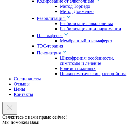
Кодирование от алкоголизма
Метод Торпедо
Метод Довженко
Реабилитация
Реабилитация алкоголизма
Реабилитация при наркомании
Плазмаферез
Мембранный плазмаферез
ТЭС-терапия
Психиатрия
Шизофрения: особенности,
симптомы и лечение
Болезни пожилых
Психосоматические расстройства
Специалисты
Отзывы
Цены
Контакты
Свяжитесь с нами прямо сейчас!
Мы поможем Вам!