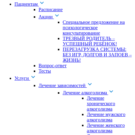
Пациентам
Расписание
Акции
Специальное предложение на
психологическое
консультирование
ТРЕЗВЫЙ РОДИТЕЛЬ –
УСПЕШНЫЙ РЕБЁНОК!
ПЕРЕЗАГРУЗКА СИСТЕМЫ:
БЕЗ ИГР, ДОЛГОВ И ЗАПОЕВ –
ЖИЗНЬ!
Вопрос-ответ
Тесты
Услуги
Лечение зависимостей
Лечение алкоголизма
Лечение
хронического
алкоголизма
Лечение мужского
алкоголизма
Лечение женского
алкоголизма