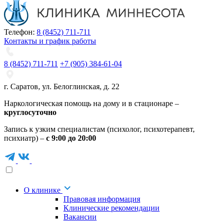
Телефон:
8 (8452) 711-711
Контакты и график работы
8 (8452) 711-711
+7 (905) 384-61-04
г. Саратов
,
ул. Белоглинская
,
д. 22
Наркологическая помощь на дому и в стационаре –
круглосуточно
Запись к узким специалистам (психолог, психотерапевт,
психиатр) –
с 9:00 до 20:00
О клинике
Правовая информация
Клинические рекомендации
Вакансии