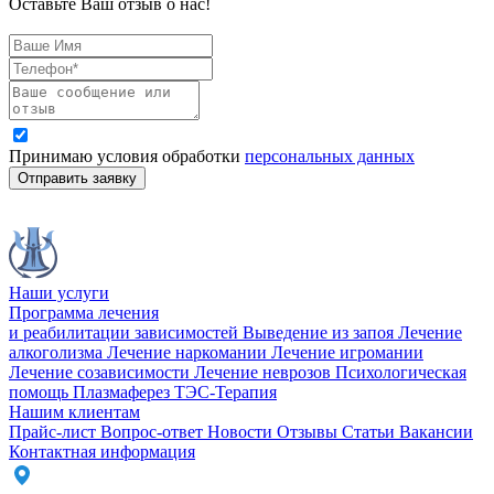
Оставьте Ваш отзыв о нас!
Принимаю условия обработки
персональных данных
Отправить заявку
Наши услуги
Программа лечения
и реабилитации зависимостей
Выведение из запоя
Лечение
алкоголизма
Лечение наркомании
Лечение игромании
Лечение созависимости
Лечение неврозов
Психологическая
помощь
Плазмаферез
ТЭС-Терапия
Нашим клиентам
Прайс-лист
Вопрос-ответ
Новости
Отзывы
Статьи
Вакансии
Контактная информация