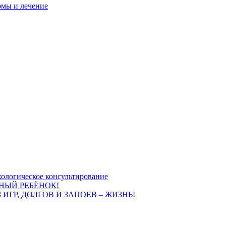
омы и лечение
ологическое консультирование
НЫЙ РЕБЁНОК!
 ИГР, ДОЛГОВ И ЗАПОЕВ – ЖИЗНЬ!