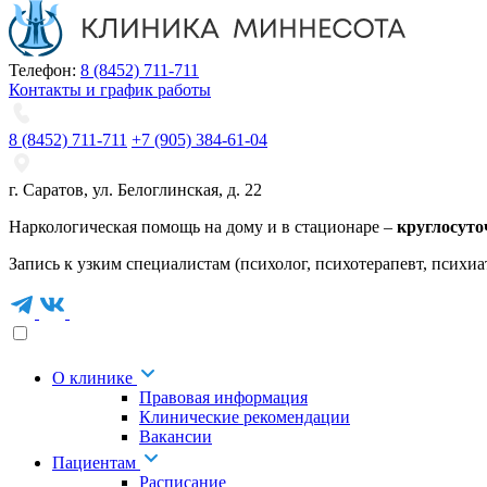
Телефон:
8 (8452) 711-711
Контакты и график работы
8 (8452) 711-711
+7 (905) 384-61-04
г. Саратов
,
ул. Белоглинская
,
д. 22
Наркологическая помощь на дому и в стационаре –
круглосуто
Запись к узким специалистам (психолог, психотерапевт, психиа
О клинике
Правовая информация
Клинические рекомендации
Вакансии
Пациентам
Расписание