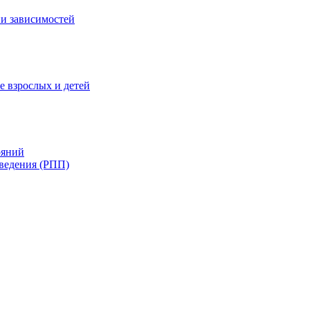
и зависимостей
е взрослых и детей
ояний
ведения (РПП)