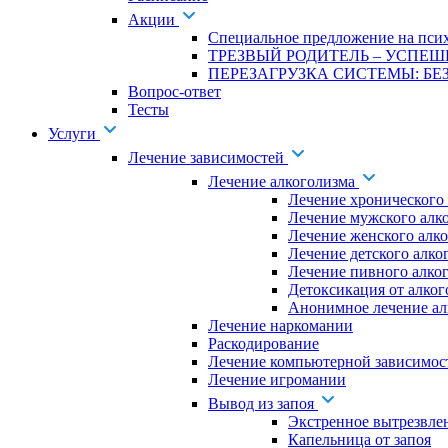
Акции
Специальное предложение на псих
ТРЕЗВЫЙ РОДИТЕЛЬ – УСПЕШ
ПЕРЕЗАГРУЗКА СИСТЕМЫ: БЕЗ
Вопрос-ответ
Тесты
Услуги
Лечение зависимостей
Лечение алкоголизма
Лечение хронического
Лечение мужского алк
Лечение женского алк
Лечение детского алко
Лечение пивного алко
Детоксикация от алког
Анонимное лечение ал
Лечение наркомании
Раскодирование
Лечение компьютерной зависимос
Лечение игромании
Вывод из запоя
Экстренное вытрезвле
Капельница от запоя