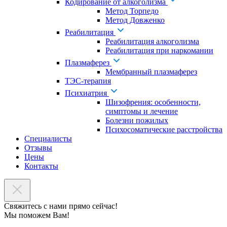
Кодирование от алкоголизма
Метод Торпедо
Метод Довженко
Реабилитация
Реабилитация алкоголизма
Реабилитация при наркомании
Плазмаферез
Мембранный плазмаферез
ТЭС-терапия
Психиатрия
Шизофрения: особенности,
симптомы и лечение
Болезни пожилых
Психосоматические расстройства
Специалисты
Отзывы
Цены
Контакты
Свяжитесь с нами прямо сейчас!
Мы поможем Вам!