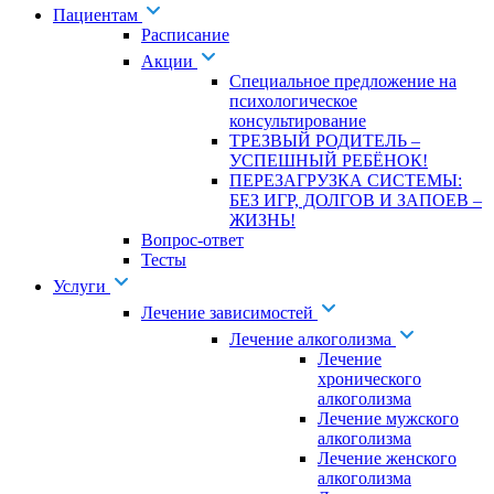
Пациентам
Расписание
Акции
Специальное предложение на
психологическое
консультирование
ТРЕЗВЫЙ РОДИТЕЛЬ –
УСПЕШНЫЙ РЕБЁНОК!
ПЕРЕЗАГРУЗКА СИСТЕМЫ:
БЕЗ ИГР, ДОЛГОВ И ЗАПОЕВ –
ЖИЗНЬ!
Вопрос-ответ
Тесты
Услуги
Лечение зависимостей
Лечение алкоголизма
Лечение
хронического
алкоголизма
Лечение мужского
алкоголизма
Лечение женского
алкоголизма