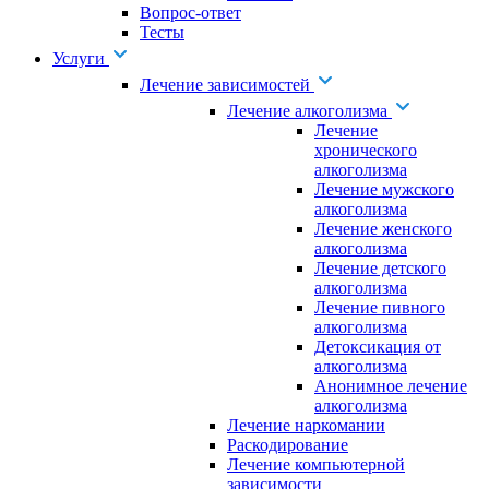
Вопрос-ответ
Тесты
Услуги
Лечение зависимостей
Лечение алкоголизма
Лечение
хронического
алкоголизма
Лечение мужского
алкоголизма
Лечение женского
алкоголизма
Лечение детского
алкоголизма
Лечение пивного
алкоголизма
Детоксикация от
алкоголизма
Анонимное лечение
алкоголизма
Лечение наркомании
Раскодирование
Лечение компьютерной
зависимости