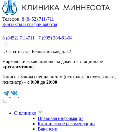
Телефон:
8 (8452) 711-711
Контакты и график работы
8 (8452) 711-711
+7 (905) 384-61-04
г. Саратов
,
ул. Белоглинская
,
д. 22
Наркологическая помощь на дому и в стационаре –
круглосуточно
Запись к узким специалистам (психолог, психотерапевт,
психиатр) –
с 9:00 до 20:00
О клинике
Правовая информация
Клинические рекомендации
Вакансии