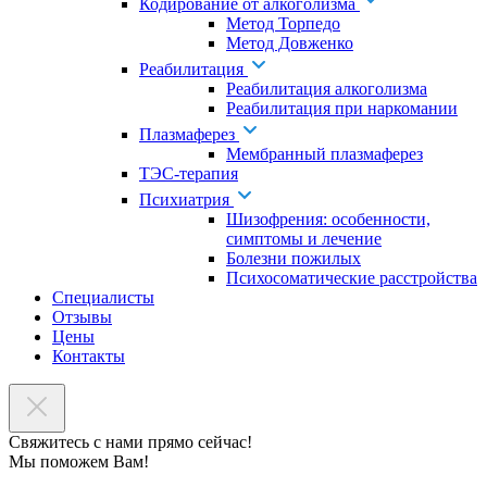
Кодирование от алкоголизма
Метод Торпедо
Метод Довженко
Реабилитация
Реабилитация алкоголизма
Реабилитация при наркомании
Плазмаферез
Мембранный плазмаферез
ТЭС-терапия
Психиатрия
Шизофрения: особенности,
симптомы и лечение
Болезни пожилых
Психосоматические расстройства
Специалисты
Отзывы
Цены
Контакты
Свяжитесь с нами прямо сейчас!
Мы поможем Вам!