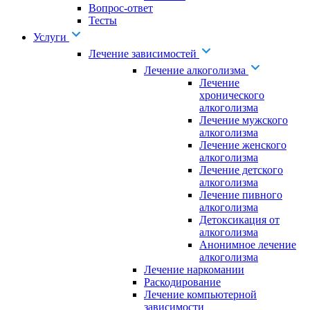
Вопрос-ответ
Тесты
Услуги
Лечение зависимостей
Лечение алкоголизма
Лечение
хронического
алкоголизма
Лечение мужского
алкоголизма
Лечение женского
алкоголизма
Лечение детского
алкоголизма
Лечение пивного
алкоголизма
Детоксикация от
алкоголизма
Анонимное лечение
алкоголизма
Лечение наркомании
Раскодирование
Лечение компьютерной
зависимости