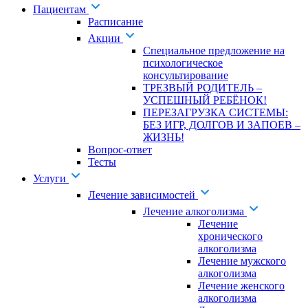
Пациентам
Расписание
Акции
Специальное предложение на
психологическое
консультирование
ТРЕЗВЫЙ РОДИТЕЛЬ –
УСПЕШНЫЙ РЕБЁНОК!
ПЕРЕЗАГРУЗКА СИСТЕМЫ:
БЕЗ ИГР, ДОЛГОВ И ЗАПОЕВ –
ЖИЗНЬ!
Вопрос-ответ
Тесты
Услуги
Лечение зависимостей
Лечение алкоголизма
Лечение
хронического
алкоголизма
Лечение мужского
алкоголизма
Лечение женского
алкоголизма