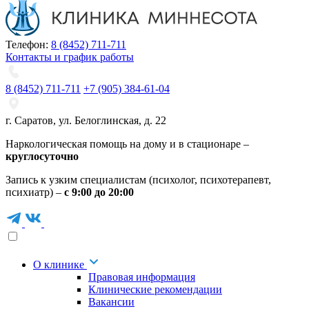
Телефон:
8 (8452) 711-711
Контакты и график работы
8 (8452) 711-711
+7 (905) 384-61-04
г. Саратов
,
ул. Белоглинская
,
д. 22
Наркологическая помощь на дому и в стационаре –
круглосуточно
Запись к узким специалистам (психолог, психотерапевт,
психиатр) –
с 9:00 до 20:00
О клинике
Правовая информация
Клинические рекомендации
Вакансии