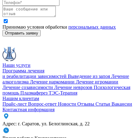
Принимаю условия обработки
персональных данных
Отправить заявку
Наши услуги
Программа лечения
и реабилитации зависимостей
Выведение из запоя
Лечение
алкоголизма
Лечение наркомании
Лечение игромании
Лечение созависимости
Лечение неврозов
Психологическая
помощь
Плазмаферез
ТЭС-Терапия
Нашим клиентам
Прайс-лист
Вопрос-ответ
Новости
Отзывы
Статьи
Вакансии
Контактная информация
Адрес:
г. Саратов
,
ул. Белоглинская
,
д. 22