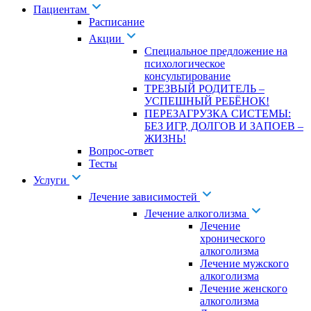
Пациентам
Расписание
Акции
Специальное предложение на
психологическое
консультирование
ТРЕЗВЫЙ РОДИТЕЛЬ –
УСПЕШНЫЙ РЕБЁНОК!
ПЕРЕЗАГРУЗКА СИСТЕМЫ:
БЕЗ ИГР, ДОЛГОВ И ЗАПОЕВ –
ЖИЗНЬ!
Вопрос-ответ
Тесты
Услуги
Лечение зависимостей
Лечение алкоголизма
Лечение
хронического
алкоголизма
Лечение мужского
алкоголизма
Лечение женского
алкоголизма