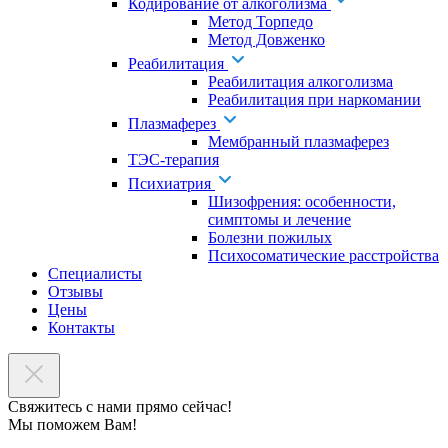
Кодирование от алкоголизма
Метод Торпедо
Метод Довженко
Реабилитация
Реабилитация алкоголизма
Реабилитация при наркомании
Плазмаферез
Мембранный плазмаферез
ТЭС-терапия
Психиатрия
Шизофрения: особенности,
симптомы и лечение
Болезни пожилых
Психосоматические расстройства
Специалисты
Отзывы
Цены
Контакты
Свяжитесь с нами прямо сейчас!
Мы поможем Вам!