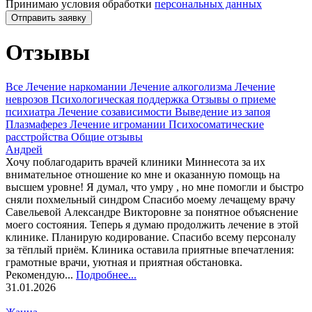
Принимаю условия обработки
персональных данных
Отправить заявку
Отзывы
Все
Лечение наркомании
Лечение алкоголизма
Лечение
неврозов
Психологическая поддержка
Отзывы о приеме
психиатра
Лечение созависимости
Выведение из запоя
Плазмаферез
Лечение игромании
Психосоматические
расстройства
Общие отзывы
Андрей
Хочу поблагодарить врачей клиники Миннесота за их
внимательное отношение ко мне и оказанную помощь на
высшем уровне! Я думал, что умру , но мне помогли и быстро
сняли похмельный синдром Спасибо моему лечащему врачу
Савельевой Александре Викторовне за понятное объяснение
моего состояния. Теперь я думаю продолжить лечение в этой
клинике. Планирую кодирование. Спасибо всему персоналу
за тёплый приём. Клиника оставила приятные впечатления:
грамотные врачи, уютная и приятная обстановка.
Рекомендую...
Подробнее...
31.01.2026