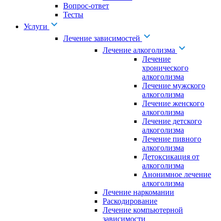
Вопрос-ответ
Тесты
Услуги
Лечение зависимостей
Лечение алкоголизма
Лечение
хронического
алкоголизма
Лечение мужского
алкоголизма
Лечение женского
алкоголизма
Лечение детского
алкоголизма
Лечение пивного
алкоголизма
Детоксикация от
алкоголизма
Анонимное лечение
алкоголизма
Лечение наркомании
Раскодирование
Лечение компьютерной
зависимости