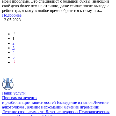
моей проблеме. Это специалист с большой буквы, знающий
своё дело более чем на отлично, даже сейчас после выхода с
ребцентра, я могу в любое время обратится к нему, и о...
Подробнее...
12.05.2023
1
2
3
4
5
Наши услуги
Программа лечения
и реабилитации зависимостей
Выведение из запоя
Лечение
алкоголизма
Лечение наркомании
Лечение игромании
Лечение созависимости
Лечение неврозов
Психологическая