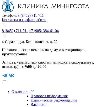
Телефон:
8 (8452) 711-711
Контакты и график работы
8 (8452) 711-711
+7 (905) 384-61-04
г. Саратов
,
ул. Белоглинская
,
д. 22
Наркологическая помощь на дому и в стационаре –
круглосуточно
Запись к узким специалистам (психолог, психотерапевт,
психиатр) –
с 9:00 до 20:00
О клинике
Правовая информация
Клинические рекомендации
Вакансии