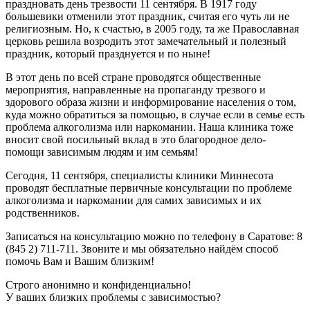
праздновать день трезвости 11 сентября. В 1917 году
большевики отменили этот праздник, считая его чуть ли не
религиозным. Но, к счастью, в 2005 году, та же Православная
церковь решила возродить этот замечательный и полезный
праздник, который празднуется и по ныне!
В этот день по всей стране проводятся общественные
мероприятия, направленные на пропаганду трезвого и
здорового образа жизни и информирование населения о том,
куда можно обратиться за помощью, в случае если в семье есть
проблема алкоголизма или наркомании. Наша клиника тоже
вносит свой посильный вклад в это благородное дело-
помощи зависимым людям и им семьям!
Сегодня, 11 сентября, специалисты клиники Миннесота
проводят бесплатные первичные консультации по проблеме
алкоголизма и наркомании для самих зависимых и их
родственников.
Записаться на консультацию можно по телефону в Саратове: 8
(845 2) 711-711. Звоните и мы обязательно найдём способ
помочь Вам и Вашим близким!
Строго анонимно и конфиденциально!
У ваших близких проблемы с зависимостью?