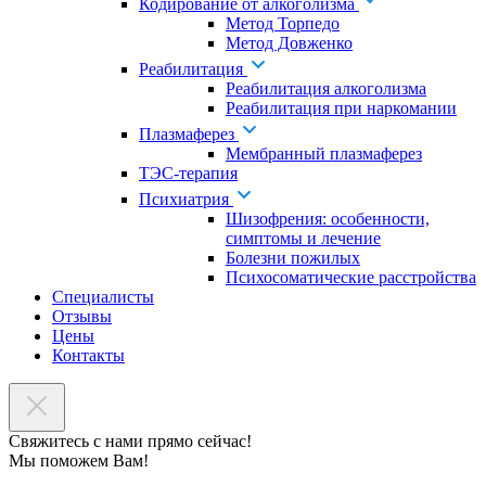
Кодирование от алкоголизма
Метод Торпедо
Метод Довженко
Реабилитация
Реабилитация алкоголизма
Реабилитация при наркомании
Плазмаферез
Мембранный плазмаферез
ТЭС-терапия
Психиатрия
Шизофрения: особенности,
симптомы и лечение
Болезни пожилых
Психосоматические расстройства
Специалисты
Отзывы
Цены
Контакты
Свяжитесь с нами прямо сейчас!
Мы поможем Вам!