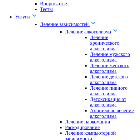
Вопрос-ответ
Тесты
Услуги
Лечение зависимостей
Лечение алкоголизма
Лечение
хронического
алкоголизма
Лечение мужского
алкоголизма
Лечение женского
алкоголизма
Лечение детского
алкоголизма
Лечение пивного
алкоголизма
Детоксикация от
алкоголизма
Анонимное лечение
алкоголизма
Лечение наркомании
Раскодирование
Лечение компьютерной
зависимости