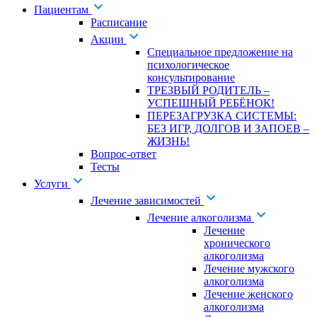
Пациентам
Расписание
Акции
Специальное предложение на
психологическое
консультирование
ТРЕЗВЫЙ РОДИТЕЛЬ –
УСПЕШНЫЙ РЕБЁНОК!
ПЕРЕЗАГРУЗКА СИСТЕМЫ:
БЕЗ ИГР, ДОЛГОВ И ЗАПОЕВ –
ЖИЗНЬ!
Вопрос-ответ
Тесты
Услуги
Лечение зависимостей
Лечение алкоголизма
Лечение
хронического
алкоголизма
Лечение мужского
алкоголизма
Лечение женского
алкоголизма