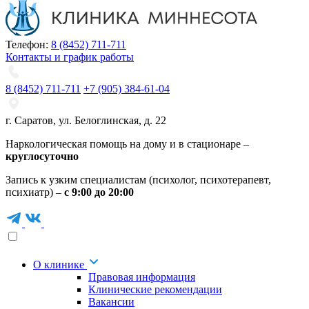
Телефон:
8 (8452) 711-711
Контакты и график работы
8 (8452) 711-711
+7 (905) 384-61-04
г. Саратов
,
ул. Белоглинская
,
д. 22
Наркологическая помощь на дому и в стационаре –
круглосуточно
Запись к узким специалистам (психолог, психотерапевт,
психиатр) –
с 9:00 до 20:00
О клинике
Правовая информация
Клинические рекомендации
Вакансии