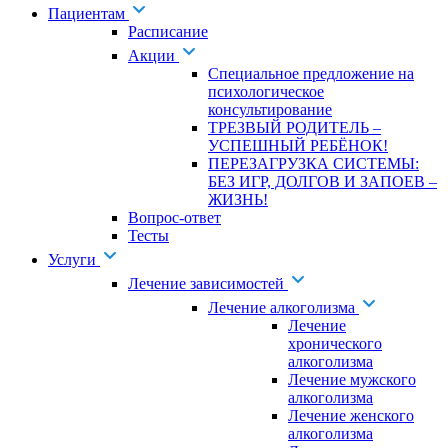
Пациентам
Расписание
Акции
Специальное предложение на
психологическое
консультирование
ТРЕЗВЫЙ РОДИТЕЛЬ –
УСПЕШНЫЙ РЕБЁНОК!
ПЕРЕЗАГРУЗКА СИСТЕМЫ:
БЕЗ ИГР, ДОЛГОВ И ЗАПОЕВ –
ЖИЗНЬ!
Вопрос-ответ
Тесты
Услуги
Лечение зависимостей
Лечение алкоголизма
Лечение
хронического
алкоголизма
Лечение мужского
алкоголизма
Лечение женского
алкоголизма