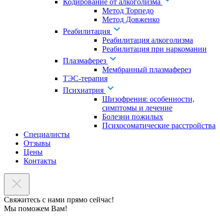
Кодирование от алкоголизма
Метод Торпедо
Метод Довженко
Реабилитация
Реабилитация алкоголизма
Реабилитация при наркомании
Плазмаферез
Мембранный плазмаферез
ТЭС-терапия
Психиатрия
Шизофрения: особенности,
симптомы и лечение
Болезни пожилых
Психосоматические расстройства
Специалисты
Отзывы
Цены
Контакты
Свяжитесь с нами прямо сейчас!
Мы поможем Вам!