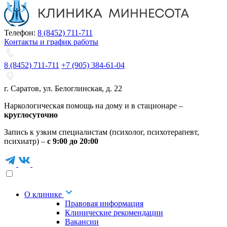
Телефон:
8 (8452) 711-711
Контакты и график работы
8 (8452) 711-711
+7 (905) 384-61-04
г. Саратов
,
ул. Белоглинская
,
д. 22
Наркологическая помощь на дому и в стационаре –
круглосуточно
Запись к узким специалистам (психолог, психотерапевт,
психиатр) –
с 9:00 до 20:00
О клинике
Правовая информация
Клинические рекомендации
Вакансии