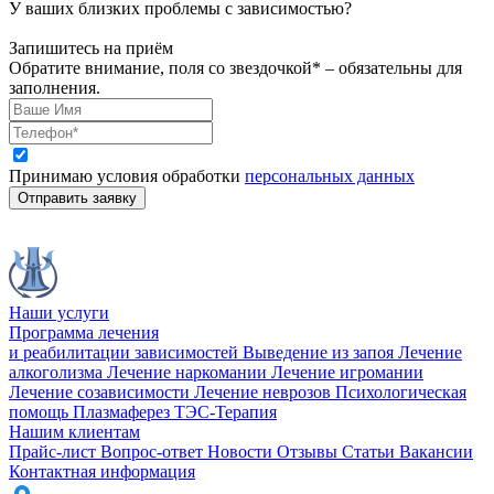
У ваших близких проблемы с зависимостью?
Запишитесь на приём
Обратите внимание, поля со звездочкой* – обязательны для
заполнения.
Принимаю условия обработки
персональных данных
Отправить заявку
Наши услуги
Программа лечения
и реабилитации зависимостей
Выведение из запоя
Лечение
алкоголизма
Лечение наркомании
Лечение игромании
Лечение созависимости
Лечение неврозов
Психологическая
помощь
Плазмаферез
ТЭС-Терапия
Нашим клиентам
Прайс-лист
Вопрос-ответ
Новости
Отзывы
Статьи
Вакансии
Контактная информация