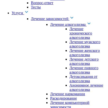
Вопрос-ответ
Тесты
Услуги
Лечение зависимостей
Лечение алкоголизма
Лечение
хронического
алкоголизма
Лечение мужского
алкоголизма
Лечение женского
алкоголизма
Лечение детского
алкоголизма
Лечение пивного
алкоголизма
Детоксикация от
алкоголизма
Анонимное лечение
алкоголизма
Лечение наркомании
Раскодирование
Лечение компьютерной
зависимости