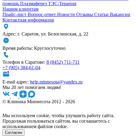
помощь
Плазмаферез
ТЭС-Терапия
Нашим клиентам
Прайс-лист
Вопрос-ответ
Новости
Отзывы
Статьи
Вакансии
Контактная информация
Адрес:
г. Саратов
,
ул. Белоглинская
,
д. 22
Время работы:
Круглосуточно
Телефон в Саратове:
8 (8452) 711-711
+7 (905) 384-61-04
E-mail адрес:
help.minnesota@yandex.ru
Мы 20 лет помогаем людям!
© Клиника Миннесота 2012 - 2026
Мы используем cookie, чтобы улучшить работу сайта.
Продолжая пользоваться сайтом, вы соглашаетесь с
использованием файлов cookie.
Согласен