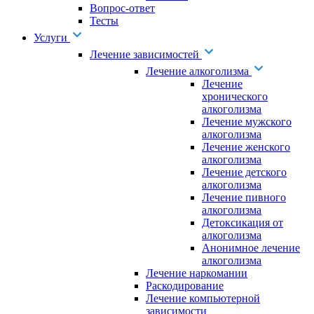
Вопрос-ответ
Тесты
Услуги
Лечение зависимостей
Лечение алкоголизма
Лечение
хронического
алкоголизма
Лечение мужского
алкоголизма
Лечение женского
алкоголизма
Лечение детского
алкоголизма
Лечение пивного
алкоголизма
Детоксикация от
алкоголизма
Анонимное лечение
алкоголизма
Лечение наркомании
Раскодирование
Лечение компьютерной
зависимости