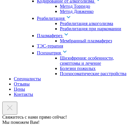
Кодирование от алкоголизма
Метод Торпедо
Метод Довженко
Реабилитация
Реабилитация алкоголизма
Реабилитация при наркомании
Плазмаферез
Мембранный плазмаферез
ТЭС-терапия
Психиатрия
Шизофрения: особенности,
симптомы и лечение
Болезни пожилых
Психосоматические расстройства
Специалисты
Отзывы
Цены
Контакты
Свяжитесь с нами прямо сейчас!
Мы поможем Вам!