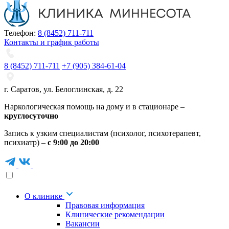
Телефон:
8 (8452) 711-711
Контакты и график работы
8 (8452) 711-711
+7 (905) 384-61-04
г. Саратов
,
ул. Белоглинская
,
д. 22
Наркологическая помощь на дому и в стационаре –
круглосуточно
Запись к узким специалистам (психолог, психотерапевт,
психиатр) –
с 9:00 до 20:00
О клинике
Правовая информация
Клинические рекомендации
Вакансии