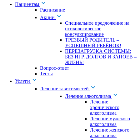
Пациентам
Расписание
Акции
Специальное предложение на
психологическое
консультирование
ТРЕЗВЫЙ РОДИТЕЛЬ –
УСПЕШНЫЙ РЕБЁНОК!
ПЕРЕЗАГРУЗКА СИСТЕМЫ:
БЕЗ ИГР, ДОЛГОВ И ЗАПОЕВ –
ЖИЗНЬ!
Вопрос-ответ
Тесты
Услуги
Лечение зависимостей
Лечение алкоголизма
Лечение
хронического
алкоголизма
Лечение мужского
алкоголизма
Лечение женского
алкоголизма