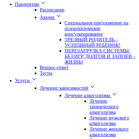
Пациентам
Расписание
Акции
Специальное предложение на
психологическое
консультирование
ТРЕЗВЫЙ РОДИТЕЛЬ –
УСПЕШНЫЙ РЕБЁНОК!
ПЕРЕЗАГРУЗКА СИСТЕМЫ:
БЕЗ ИГР, ДОЛГОВ И ЗАПОЕВ –
ЖИЗНЬ!
Вопрос-ответ
Тесты
Услуги
Лечение зависимостей
Лечение алкоголизма
Лечение
хронического
алкоголизма
Лечение мужского
алкоголизма
Лечение женского
алкоголизма