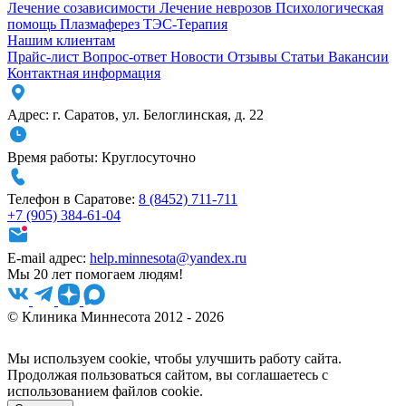
Лечение созависимости
Лечение неврозов
Психологическая
помощь
Плазмаферез
ТЭС-Терапия
Нашим клиентам
Прайс-лист
Вопрос-ответ
Новости
Отзывы
Статьи
Вакансии
Контактная информация
Адрес:
г. Саратов
,
ул. Белоглинская
,
д. 22
Время работы:
Круглосуточно
Телефон в Саратове:
8 (8452) 711-711
+7 (905) 384-61-04
E-mail адрес:
help.minnesota@yandex.ru
Мы 20 лет помогаем людям!
© Клиника Миннесота 2012 - 2026
Мы используем cookie, чтобы улучшить работу сайта.
Продолжая пользоваться сайтом, вы соглашаетесь с
использованием файлов cookie.