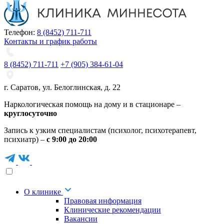
Телефон:
8 (8452) 711-711
Контакты и график работы
8 (8452) 711-711
+7 (905) 384-61-04
г. Саратов
,
ул. Белоглинская
,
д. 22
Наркологическая помощь на дому и в стационаре –
круглосуточно
Запись к узким специалистам (психолог, психотерапевт,
психиатр) –
с 9:00 до 20:00
О клинике
Правовая информация
Клинические рекомендации
Вакансии