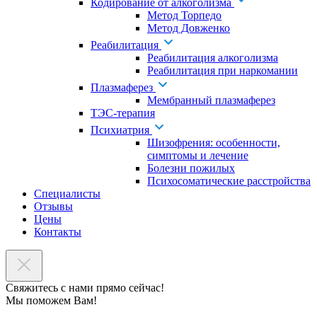
Кодирование от алкоголизма
Метод Торпедо
Метод Довженко
Реабилитация
Реабилитация алкоголизма
Реабилитация при наркомании
Плазмаферез
Мембранный плазмаферез
ТЭС-терапия
Психиатрия
Шизофрения: особенности,
симптомы и лечение
Болезни пожилых
Психосоматические расстройства
Специалисты
Отзывы
Цены
Контакты
Свяжитесь с нами прямо сейчас!
Мы поможем Вам!