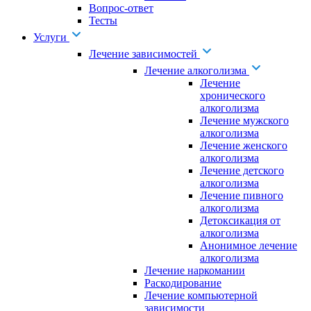
Вопрос-ответ
Тесты
Услуги
Лечение зависимостей
Лечение алкоголизма
Лечение
хронического
алкоголизма
Лечение мужского
алкоголизма
Лечение женского
алкоголизма
Лечение детского
алкоголизма
Лечение пивного
алкоголизма
Детоксикация от
алкоголизма
Анонимное лечение
алкоголизма
Лечение наркомании
Раскодирование
Лечение компьютерной
зависимости