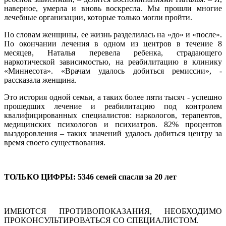
наверное, умерла и вновь воскресла. Мы прошли многие
лечебные организации, которые только могли пройти.
По словам женщины, ее жизнь разделилась на «до» и «после».
По окончании лечения в одном из центров в течение 8
месяцев, Наталья перевела ребенка, страдающего
наркотической зависимостью, на реабилитацию в клинику
«Миннесота». «Врачам удалось добиться ремиссии», -
рассказала женщина.
Это история одной семьи, а таких более пяти тысяч - успешно
прошедших лечение и реабилитацию под контролем
квалифицированных специалистов: наркологов, терапевтов,
медицинских психологов и психиатров. 82% процентов
выздоровления – таких значений удалось добиться центру за
время своего существования.
ТОЛЬКО ЦИФРЫ: 5346 семей спасли за 20 лет
ИМЕЮТСЯ ПРОТИВОПОКАЗАНИЯ, НЕОБХОДИМО
ПРОКОНСУЛЬТИРОВАТЬСЯ СО СПЕЦИАЛИСТОМ.