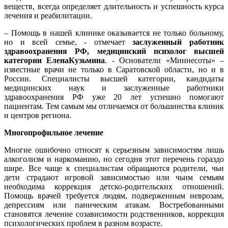
веществ, всегда определяет длительность и успешность курса
лечения и реабилитации.
–
Помощь в нашей клинике оказывается не только больному,
но и всей семье, - отмечает
заслуженный работник
здравоохранения РФ, медицинский психолог высшей
категории
Елена
Кузьмина
. - Основатели «Миннесоты» –
известные врачи не только в Саратовской области, но и в
России. Специалисты высшей категории, кандидаты
медицинских наук и заслуженные работники
здравоохранения РФ уже 20 лет успешно помогают
пациентам. Тем самым мы отличаемся от большинства клиник
и центров региона.
Многопрофильное лечение
Многие ошибочно относят к серьезным зависимостям лишь
алкоголизм и наркоманию, но сегодня этот перечень гораздо
шире. Все чаще к специалистам обращаются родители, чьи
дети страдают игровой зависимостью или чьим семьям
необходима коррекция детско-родительских отношений.
Помощь врачей требуется людям, подверженным неврозам,
депрессиям или паническим атакам. Востребованными
становятся лечение созависимости родственников,
коррекция
психологических проблем в разном возрасте.