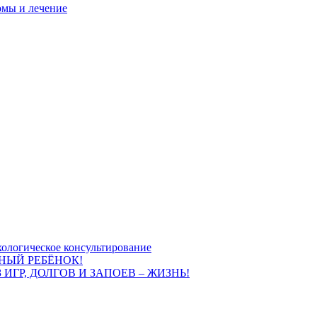
омы и лечение
ологическое консультирование
НЫЙ РЕБЁНОК!
 ИГР, ДОЛГОВ И ЗАПОЕВ – ЖИЗНЬ!