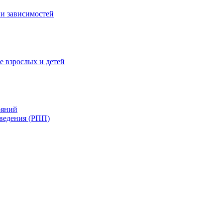
и зависимостей
е взрослых и детей
ояний
ведения (РПП)