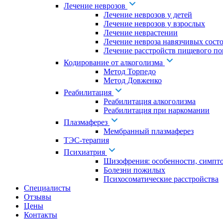
Лечение неврозов
Лечение неврозов у детей
Лечение неврозов у взрослых
Лечение неврастении
Лечение невроза навязчивых сост
Лечение расстройств пищевого по
Кодирование от алкоголизма
Метод Торпедо
Метод Довженко
Реабилитация
Реабилитация алкоголизма
Реабилитация при наркомании
Плазмаферез
Мембранный плазмаферез
ТЭС-терапия
Психиатрия
Шизофрения: особенности, симпт
Болезни пожилых
Психосоматические расстройства
Специалисты
Отзывы
Цены
Контакты