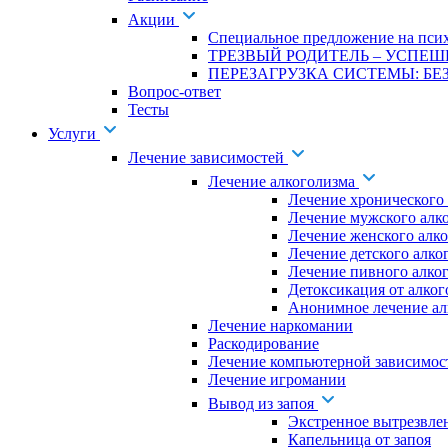
Акции
Специальное предложение на псих
ТРЕЗВЫЙ РОДИТЕЛЬ – УСПЕШ
ПЕРЕЗАГРУЗКА СИСТЕМЫ: БЕЗ
Вопрос-ответ
Тесты
Услуги
Лечение зависимостей
Лечение алкоголизма
Лечение хронического
Лечение мужского алк
Лечение женского алк
Лечение детского алко
Лечение пивного алко
Детоксикация от алког
Анонимное лечение ал
Лечение наркомании
Раскодирование
Лечение компьютерной зависимос
Лечение игромании
Вывод из запоя
Экстренное вытрезвле
Капельница от запоя