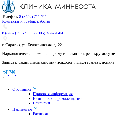
Телефон:
8 (8452) 711-711
Контакты и график работы
8 (8452) 711-711
+7 (905) 384-61-04
г. Саратов
,
ул. Белоглинская
,
д. 22
Наркологическая помощь на дому и в стационаре –
круглосуто
Запись к узким специалистам (психолог, психотерапевт, психиа
О клинике
Правовая информация
Клинические рекомендации
Вакансии
Пациентам
Расписание