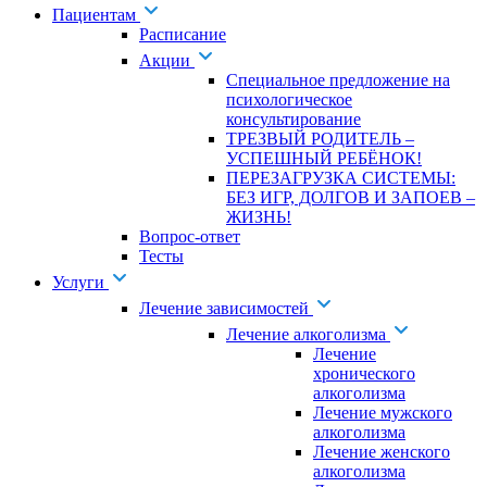
Пациентам
Расписание
Акции
Специальное предложение на
психологическое
консультирование
ТРЕЗВЫЙ РОДИТЕЛЬ –
УСПЕШНЫЙ РЕБЁНОК!
ПЕРЕЗАГРУЗКА СИСТЕМЫ:
БЕЗ ИГР, ДОЛГОВ И ЗАПОЕВ –
ЖИЗНЬ!
Вопрос-ответ
Тесты
Услуги
Лечение зависимостей
Лечение алкоголизма
Лечение
хронического
алкоголизма
Лечение мужского
алкоголизма
Лечение женского
алкоголизма