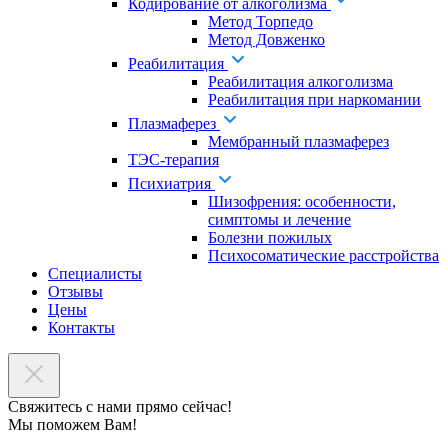
Кодирование от алкоголизма
Метод Торпедо
Метод Довженко
Реабилитация
Реабилитация алкоголизма
Реабилитация при наркомании
Плазмаферез
Мембранный плазмаферез
ТЭС-терапия
Психиатрия
Шизофрения: особенности,
симптомы и лечение
Болезни пожилых
Психосоматические расстройства
Специалисты
Отзывы
Цены
Контакты
Свяжитесь с нами прямо сейчас!
Мы поможем Вам!