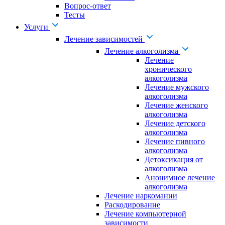
Вопрос-ответ
Тесты
Услуги
Лечение зависимостей
Лечение алкоголизма
Лечение
хронического
алкоголизма
Лечение мужского
алкоголизма
Лечение женского
алкоголизма
Лечение детского
алкоголизма
Лечение пивного
алкоголизма
Детоксикация от
алкоголизма
Анонимное лечение
алкоголизма
Лечение наркомании
Раскодирование
Лечение компьютерной
зависимости