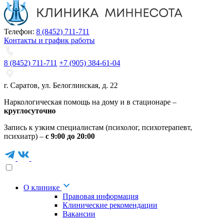
Телефон:
8 (8452) 711-711
Контакты и график работы
8 (8452) 711-711
+7 (905) 384-61-04
г. Саратов
,
ул. Белоглинская
,
д. 22
Наркологическая помощь на дому и в стационаре –
круглосуточно
Запись к узким специалистам (психолог, психотерапевт,
психиатр) –
с 9:00 до 20:00
О клинике
Правовая информация
Клинические рекомендации
Вакансии