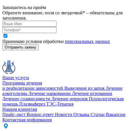
Запишитесь на приём
Обратите внимание, поля со звездочкой* – обязательны для
заполнения.
Принимаю условия обработки
персональных данных
Отправить заявку
Наши услуги
Программа лечения
и реабилитации зависимостей
Выведение из запоя
Лечение
алкоголизма
Лечение наркомании
Лечение игромании
Лечение созависимости
Лечение неврозов
Психологическая
помощь
Плазмаферез
ТЭС-Терапия
Нашим клиентам
Прайс-лист
Вопрос-ответ
Новости
Отзывы
Статьи
Вакансии
Контактная информация