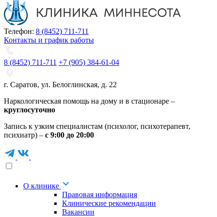
Телефон:
8 (8452) 711-711
Контакты и график работы
8 (8452) 711-711
+7 (905) 384-61-04
г. Саратов
,
ул. Белоглинская
,
д. 22
Наркологическая помощь на дому и в стационаре –
круглосуточно
Запись к узким специалистам (психолог, психотерапевт,
психиатр) –
с 9:00 до 20:00
О клинике
Правовая информация
Клинические рекомендации
Вакансии