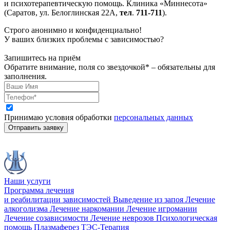
и психотерапевтическую помощь. Клиника «Миннесота»
(Саратов, ул. Белоглинская 22А,
тел
.
711-711
).
Строго анонимно и конфиденциально!
У ваших близких проблемы с зависимостью?
Запишитесь на приём
Обратите внимание, поля со звездочкой* – обязательны для
заполнения.
Принимаю условия обработки
персональных данных
Отправить заявку
Наши услуги
Программа лечения
и реабилитации зависимостей
Выведение из запоя
Лечение
алкоголизма
Лечение наркомании
Лечение игромании
Лечение созависимости
Лечение неврозов
Психологическая
помощь
Плазмаферез
ТЭС-Терапия