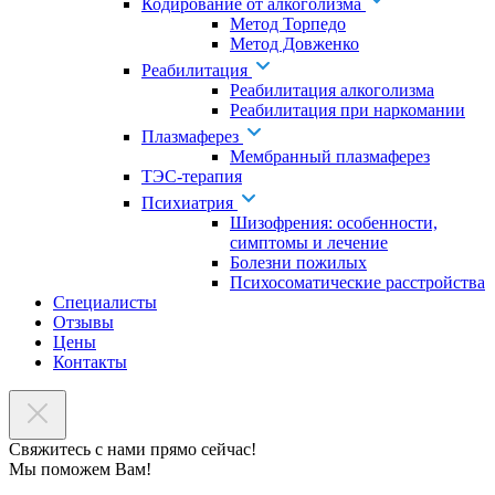
Кодирование от алкоголизма
Метод Торпедо
Метод Довженко
Реабилитация
Реабилитация алкоголизма
Реабилитация при наркомании
Плазмаферез
Мембранный плазмаферез
ТЭС-терапия
Психиатрия
Шизофрения: особенности,
симптомы и лечение
Болезни пожилых
Психосоматические расстройства
Специалисты
Отзывы
Цены
Контакты
Свяжитесь с нами прямо сейчас!
Мы поможем Вам!