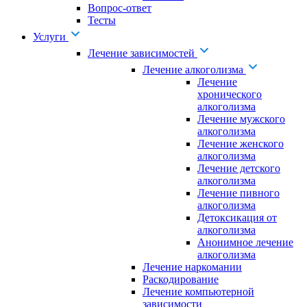
Вопрос-ответ
Тесты
Услуги
Лечение зависимостей
Лечение алкоголизма
Лечение
хронического
алкоголизма
Лечение мужского
алкоголизма
Лечение женского
алкоголизма
Лечение детского
алкоголизма
Лечение пивного
алкоголизма
Детоксикация от
алкоголизма
Анонимное лечение
алкоголизма
Лечение наркомании
Раскодирование
Лечение компьютерной
зависимости