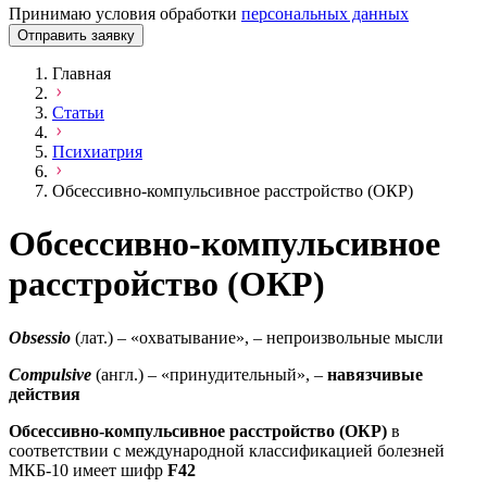
Принимаю условия обработки
персональных данных
Отправить заявку
Главная
Статьи
Психиатрия
Обсессивно-компульсивное расстройство (ОКР)
Обсессивно-компульсивное
расстройство (ОКР)
Obsessio
(лат.) – «охватывание», – непроизвольные мысли
Compulsive
(англ.) – «принудительный», –
навязчивые
действия
Обсессивно-компульсивное расстройство (ОКР)
в
соответствии с международной классификацией болезней
МКБ-10 имеет шифр
F
42