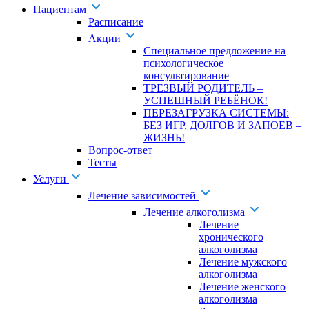
Пациентам
Расписание
Акции
Специальное предложение на
психологическое
консультирование
ТРЕЗВЫЙ РОДИТЕЛЬ –
УСПЕШНЫЙ РЕБЁНОК!
ПЕРЕЗАГРУЗКА СИСТЕМЫ:
БЕЗ ИГР, ДОЛГОВ И ЗАПОЕВ –
ЖИЗНЬ!
Вопрос-ответ
Тесты
Услуги
Лечение зависимостей
Лечение алкоголизма
Лечение
хронического
алкоголизма
Лечение мужского
алкоголизма
Лечение женского
алкоголизма